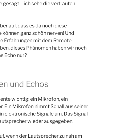
e gesagt – ich sehe die vertrauten
aber auf, dass es da noch diese
e können ganz schön nerven! Und
ute Erfahrungen mit dem Remote-
ben, dieses Phänomen haben wir noch
as Echo nur?
en und Echos
ente wichtig: ein Mikrofon, ein
r. Ein Mikrofon nimmt Schall aus seiner
n elektronische Signale um. Das Signal
Lautsprecher wieder ausgegeben.
f, wenn der Lautsprecher zu nah am