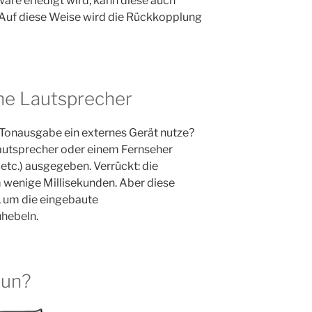
are erledigt wird, kann diese auch
 Auf diese Weise wird die Rückkopplung
ne Lautsprecher
 Tonausgabe ein externes Gerät nutze?
autsprecher oder einem Fernseher
tc.) ausgegeben. Verrückt: die
 wenige Millisekunden. Aber diese
, um die eingebaute
hebeln.
tun?