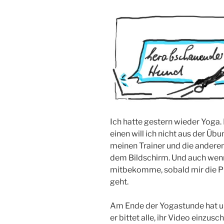
Ich hatte gestern wieder Yoga. 
einen will ich nicht aus der Ü
meinen Trainer und die andere
dem Bildschirm. Und auch wenn
mitbekomme, sobald mir die Pu
geht.
Am Ende der Yogastunde hat uns
er bittet alle, ihr Video einzus