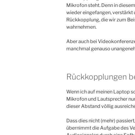
Mikrofon steht. Denn in diesem
wieder eingefangen, verstärkt 
Rückkopplung, die wir zum Beis
wahrnehmen.
Aber auch bei Videokonferenze
manchmal genauso unangenehm 
Rückkopplungen b
Wenn ich auf meinen Laptop sc
Mikrofon und Lautsprecher nur
dieser Abstand völlig ausreic
Dass dies nicht (mehr) passiert
übernimmt die Aufgabe des Ver