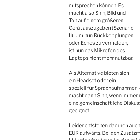
mitsprechen können. Es
macht also Sinn, Bild und
Ton auf einem größeren
Gerät auszugeben (Szenario
II). Um nun Rückkopplungen
oder Echos zu vermeiden,
ist nun das Mikrofon des
Laptops nicht mehr nutzbar.
Als Alternative bieten sich
ein Headset oder ein
speziell für Sprachaufnahmen k
macht dann Sinn, wenn immer nu
eine gemeinschaftliche Diskuss
geeignet.
Leider entstehen dadurch auch
EUR aufwärts. Bei den Zusatzm