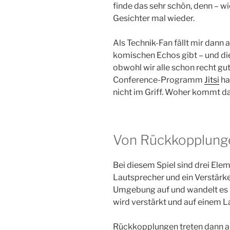
finde das sehr schön, denn – wi
Gesichter mal wieder.
Als Technik-Fan fällt mir dann 
komischen Echos gibt – und di
obwohl wir alle schon recht g
Conference-Programm
Jitsi
ha
nicht im Griff. Woher kommt d
Von Rückkopplung
Bei diesem Spiel sind drei Elem
Lautsprecher und ein Verstärke
Umgebung auf und wandelt es i
wird verstärkt und auf einem 
Rückkopplungen treten dann au