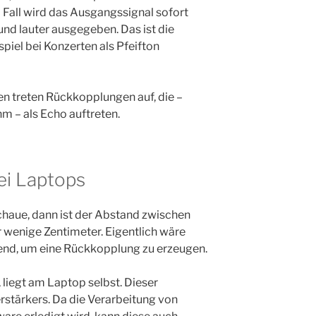
 Fall wird das Ausgangssignal sofort
und lauter ausgegeben. Das ist die
piel bei Konzerten als Pfeifton
n treten Rückkopplungen auf, die –
– als Echo auftreten.
ei Laptops
haue, dann ist der Abstand zwischen
 wenige Zentimeter. Eigentlich wäre
hend, um eine Rückkopplung zu erzeugen.
, liegt am Laptop selbst. Dieser
stärkers. Da die Verarbeitung von