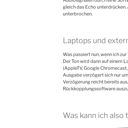
Audiosignalen durch eine Softw
gleich das Echo unterdrücken.
unterbrochen.
Laptops und exter
Was passiert nun, wenn ich zur
Der Ton wird dann auf einem L
(AppleTV, Google Chromecast, e
Ausgabe verzögert sich nur um
Verzögerung reicht bereits aus
Rückkopplungssoftware auszu
Was kann ich also 