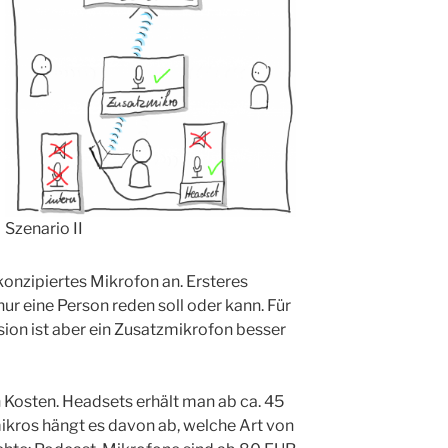
Szenario II
onzipiertes Mikrofon an. Ersteres
r eine Person reden soll oder kann. Für
ion ist aber ein Zusatzmikrofon besser
 Kosten. Headsets erhält man ab ca. 45
ikros hängt es davon ab, welche Art von