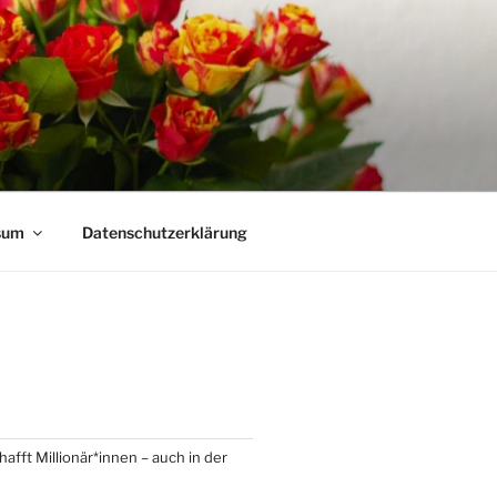
sum
Datenschutzerklärung
afft Millionär*innen – auch in der