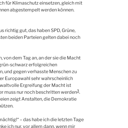
ch für Klimaschutz einsetzen, gleich mit
*innen abgestempelt werden können.
s richtig gut, das haben SPD, Grüne,
ten beiden Parteien gelten dabei noch
, von dem Tag an, an der sie die Macht
b-grün-schwarz erfolgreichen
n, und gegen verhasste Menschen zu
eser Europawahl sehr wahrscheinlich
altvolle Ergreifung der Macht ist
3
 er muss nur noch beschritten werden
.
eien zeigt Anstalten, die Demokratie
ützen.
 mächtig!“ – das habe ich die letzten Tage
nke ich nur, vor allem dann, wenn mir