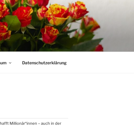
sum
Datenschutzerklärung
afft Millionär*innen – auch in der