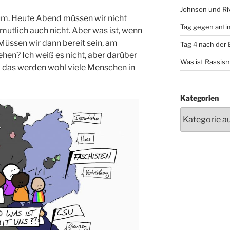
Johnson und Riv
um. Heute Abend müssen wir nicht
Tag gegen anti
rmutlich auch nicht. Aber was ist, wenn
üssen wir dann bereit sein, am
Tag 4 nach der
ehen? Ich weiß es nicht, aber darüber
Was ist Rassis
d das werden wohl viele Menschen in
Kategorien