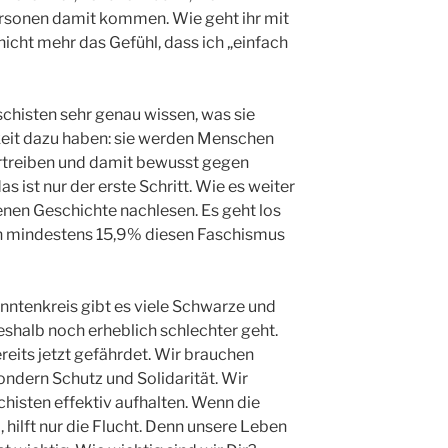
ersonen damit kommen. Wie geht ihr mit
cht mehr das Gefühl, dass ich „einfach
schisten sehr genau wissen, was sie
eit dazu haben: sie werden Menschen
ertreiben und damit bewusst gegen
das ist nur der erste Schritt. Wie es weiter
genen Geschichte nachlesen. Es geht los
en mindestens 15,9% diesen Faschismus
ntenkreis gibt es viele Schwarze und
shalb noch erheblich schlechter geht.
eits jetzt gefährdet. Wir brauchen
ondern Schutz und Solidarität. Wir
isten effektiv aufhalten. Wenn die
l, hilft nur die Flucht. Denn unsere Leben