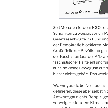
Seit Monaten fordern NGOs die 
Schranken zu weisen, sprich: P
Gesetzesentwürfe im Bund und
der Demokratie blockieren. M
Große Teile der Bevölkerung 
der Faschisten (aus der A*D, a
faschistischer Parteien) und fü
nur eine kleine Bewegung auf p
bisher nichts gehört. Das weckt
Wo wir gerade bei Vertrauen si
definieren, diese aber selbst n
Antwort: gar nichts. Beispiel g
verweigert sich dem Klimaschutz