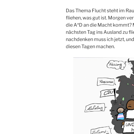
Das Thema Flucht steht im Ra
fliehen, was gut ist. Morgen ve
die A*D an die Macht kommt? M
nächsten Tag ins Ausland zu fli
nachdenken muss ich jetzt, un
diesen Tagen machen.